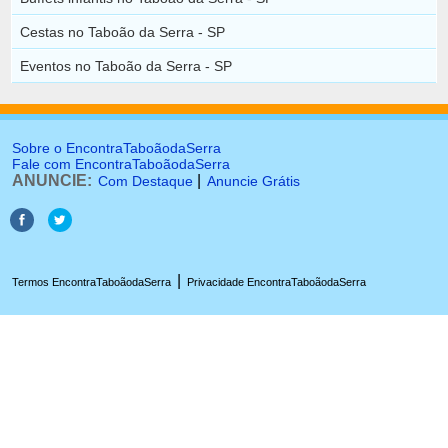
Cestas no Taboão da Serra - SP
Eventos no Taboão da Serra - SP
Sobre o EncontraTaboãodaSerra
Fale com EncontraTaboãodaSerra
ANUNCIE:
|
Com Destaque
Anuncie Grátis
|
Termos EncontraTaboãodaSerra
Privacidade EncontraTaboãodaSerra