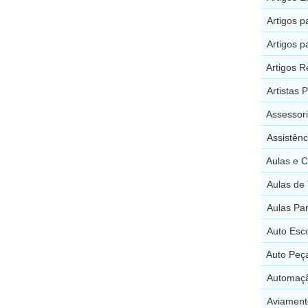
Artigos p
Artigos 
Artigos R
Artistas 
Assessori
Assistên
Aulas e C
Aulas de
Aulas Par
Auto Esc
Auto Peç
Automaçã
Aviament