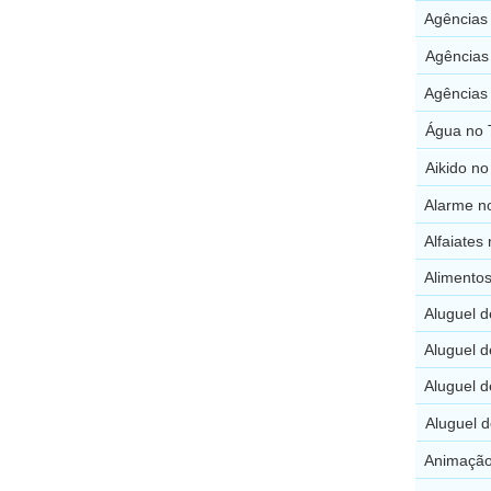
Agências 
Agências
Agências
Água no 
Aikido no
Alarme n
Alfaiates
Alimento
Aluguel d
Aluguel d
Aluguel d
Aluguel 
Animação