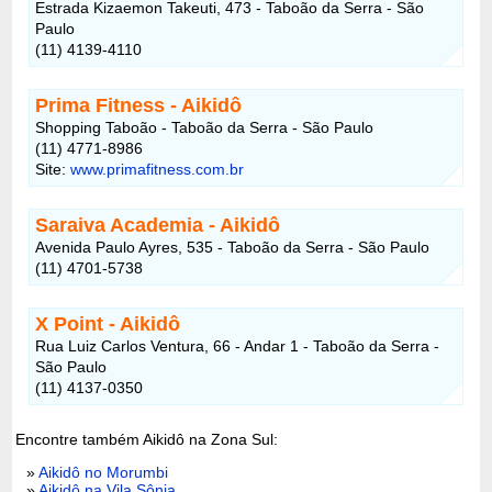
Estrada Kizaemon Takeuti, 473 - Taboão da Serra - São
Paulo
(11) 4139-4110
Prima Fitness - Aikidô
Shopping Taboão - Taboão da Serra - São Paulo
(11) 4771-8986
Site:
www.primafitness.com.br
Saraiva Academia - Aikidô
Avenida Paulo Ayres, 535 - Taboão da Serra - São Paulo
(11) 4701-5738
X Point - Aikidô
Rua Luiz Carlos Ventura, 66 - Andar 1 - Taboão da Serra -
São Paulo
(11) 4137-0350
Encontre também Aikidô na Zona Sul:
»
Aikidô no Morumbi
»
Aikidô na Vila Sônia