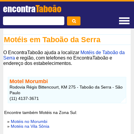
encontra
Taboão
Motéis em Taboão da Serra
O EncontraTaboão ajuda a localizar
Motéis de Taboão da
Serra
e região, com telefones no EncontraTaboão e
endereço dos estabelecimentos.
Motel Morumbi
Rodovia Régis Bittencourt, KM 275 - Taboão da Serra - São
Paulo
(11) 4137-3671
Encontre também Motéis na Zona Sul:
»
Motéis no Morumbi
»
Motéis na Vila Sônia